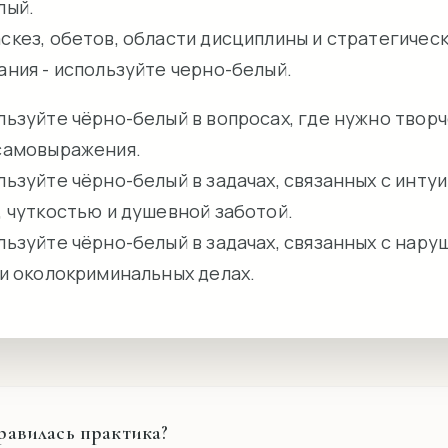
лый.
аскез, обетов, области дисциплины и стратегичес
ания - используйте черно-белый.
льзуйте чёрно-белый в вопросах, где нужно творч
самовыражения.
льзуйте чёрно-белый в задачах, связанных с инту
, чуткостью и душевной заботой.
льзуйте чёрно-белый в задачах, связанных с нар
ли околокриминальных делах.
равилась практика?