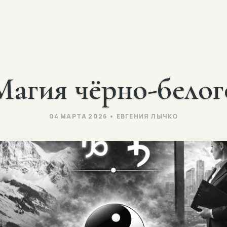
Й
Магия чёрно-белог
04 МАРТА 2026 • ЕВГЕНИЯ ЛЫЧКО