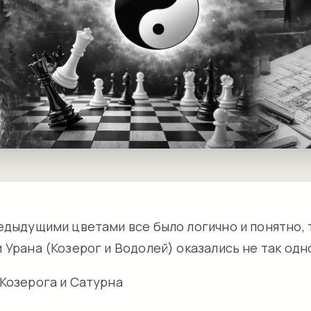
едыдущими цветами все было логично и понятно, 
 Урана (Козерог и Водолей) оказались не так одн
 Козерога и Сатурна