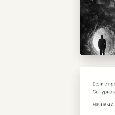
Если с пр
Сатурна и
Начнём с