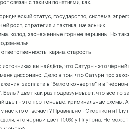
рог связан с такими понятиями, как:
 юридический статус, государство, система, эгрег
ный рост, стратегия и тактика, начальник
зима, холод, заснеженные горные вершины. Но такж
подземелья
, ответственность, карма, старость
 источниках вы найдёте, что Сатурн - это чёрный 
меня диссонанс. Дело в том, что Сатурн про зако
ажения: зарплата в "белом конверте" и в "чёрном
. Белый цвет как раз подразумевает, что все по за
й цвет - это про теневые, криминальные схемы. А
у нас кто отвечает? Правильно - Скорпион и Плут
ждали, что чёрный цвет 100% у Плутона. Не может
о у обоих?