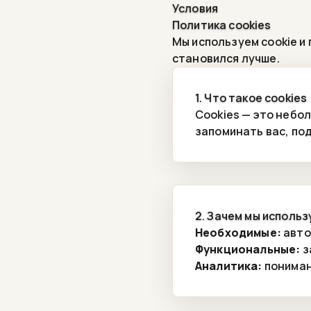
Условия
Политика cookies
Мы используем cookie и 
становился лучше.
1. Что такое cookies
Cookies — это небо
запоминать вас, по
2. Зачем мы использ
Необходимые:
авто
Функциональные:
з
Аналитика:
пониман