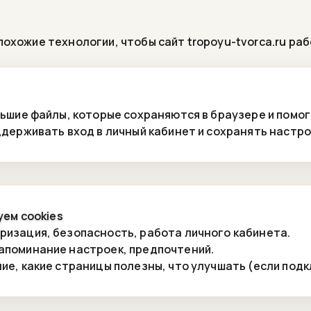
похожие технологии, чтобы сайт tropoyu-tvorca.ru ра
льшие файлы, которые сохраняются в браузере и помо
ддерживать вход в личный кабинет и сохранять настро
уем cookies
ризация, безопасность, работа личного кабинета.
апоминание настроек, предпочтений.
ие, какие страницы полезны, что улучшать (если подк