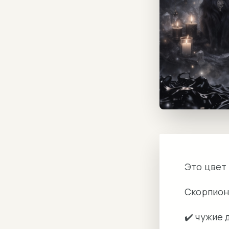
Это цвет
Скорпион 
✔️ чужие