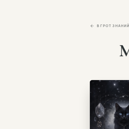
В ГРОТ ЗНАНИ
М