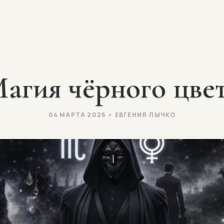
Й
агия чёрного цве
04 МАРТА 2026 • ЕВГЕНИЯ ЛЫЧКО