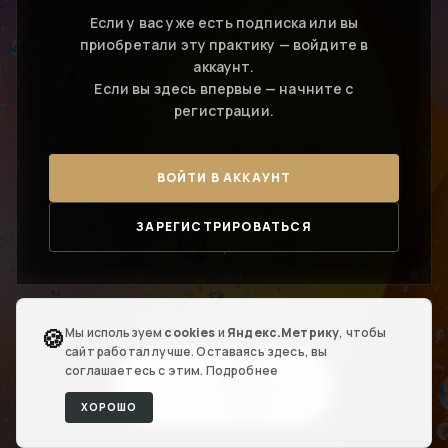
Если у вас уже есть подписка или вы
приобретали эту практику — войдите в
аккаунт.
Если вы здесь впервые — начните с
регистрации.
ВОЙТИ В АККАУНТ
ЗАРЕГИСТРИРОВАТЬСЯ
← ВЕРНУТЬСЯ В ГРОТ
🍪
Мы используем
cookies
и
Яндекс.Метрику
, чтобы
сайт работал лучше. Оставаясь здесь, вы
соглашаетесь с этим.
Подробнее
ХОРОШО