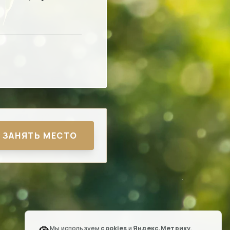
ЗАНЯТЬ МЕСТО
Мы используем
cookies
и
Яндекс.Метрику
,