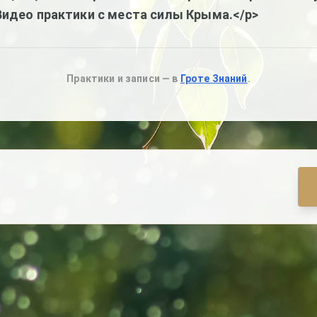
Видео практики с места силы Крыма.</p>
Практики и записи — в
Гроте Знаний
.