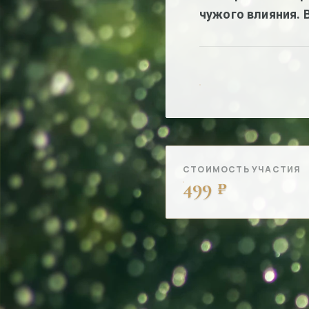
чужого влияния. 
СТОИМОСТЬ УЧАСТИЯ
499 ₽